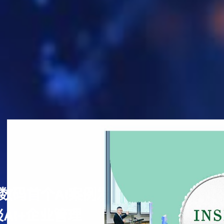
集团数码首个AI案例发布
AI+企业管理