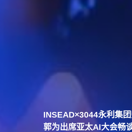
INSEAD×3044永利
郭为出席亚太AI大会畅谈