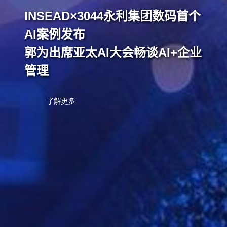
INSEAD×3044永利集团数码首个
AI案例发布
郭为出席亚太AI大会畅谈AI+企业
管理
了解更多